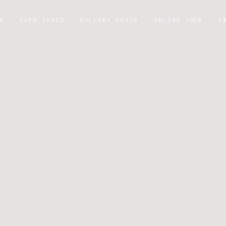
ME
CAFE SPACE
GALLERY SPACE
ONLINE SHOP
A