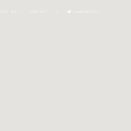
BOUT US
CONTACT
|
LANGUAGES