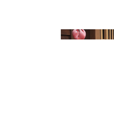
丁目金園町397
いたします。
年1月4日（木）はお休みとさせて戴きま